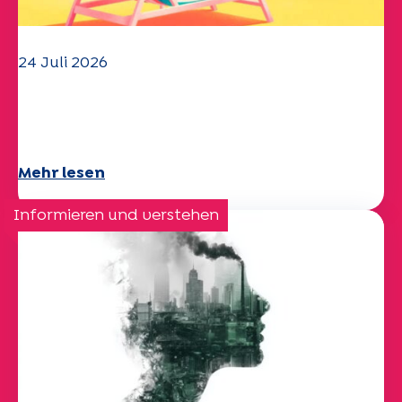
24 Juli 2026
Das UEP-Team wünscht Ihnen einen
schönen Sommer!
Mehr lesen
Informieren und verstehen