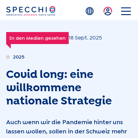
Zum Hauptinhalt springen
18 Sept. 2025
In den Medien gesehen
2025
Covid long: eine
willkommene
nationale Strategie
Auch wenn wir die Pandemie hinter uns
lassen wollen, sollen in der Schweiz mehr