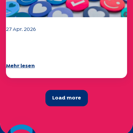
27 Apr. 2026
Ihr Fragebogen "Mobilität" 2025 ist
verfügbar!
Mehr lesen
Load more