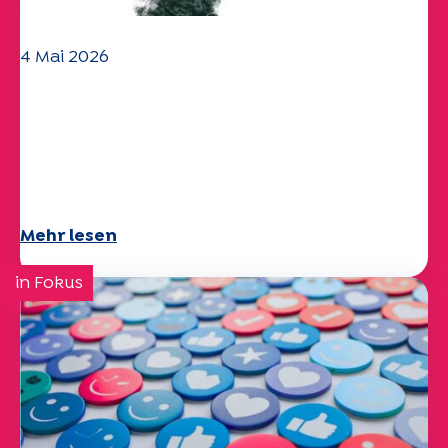
4 Mai 2026
Klima- und
Umweltherausforderungen:
Specchio-Studie erforscht das
Thema
Mehr lesen
in Fokus