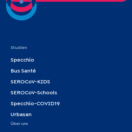
Studien
Specchio
Bus Santé
SEROCoV-KIDS
SEROCoV-Schools
Specchio-COVID19
Urbasan
Über uns