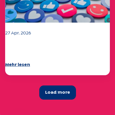
27 Apr. 2026
Ihr Fragebogen "Mobilität" 2025 ist
verfügbar!
Mehr lesen
Load more