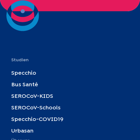
Studien
Specchio
Bus Santé
SEROCoV-KIDS
SEROCoV-Schools
Specchio-COVID19
Urbasan