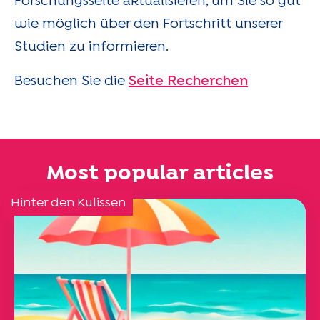
Forschungsseite aktualisieren, um Sie so gut
wie möglich über den Fortschritt unserer
Studien zu informieren.
Besuchen Sie die
Seite Recherchen
Most popular articles
Hinter den Kulissen