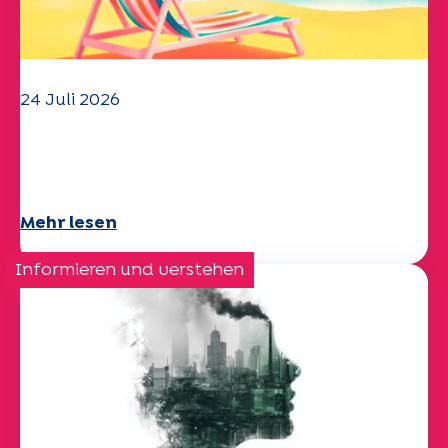
24 Juli 2026
Das UEP-Team wünscht Ihnen einen
schönen Sommer!
Mehr lesen
Informieren und verstehen