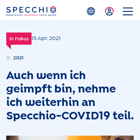
Zum Hauptinhalt springen
15 Apr. 2021
in Fokus
2021
Auch wenn ich
geimpft bin, nehme
ich weiterhin an
Specchio-COVID19 teil.