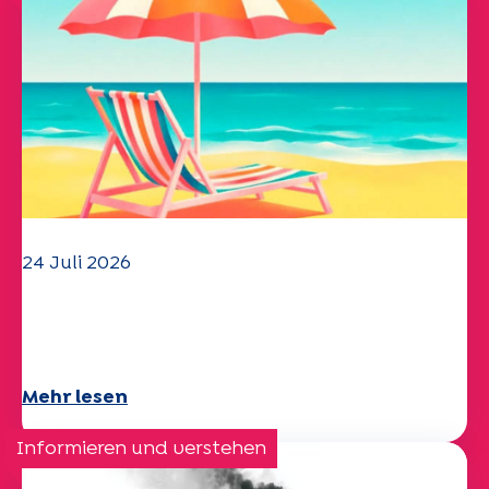
24 Juli 2026
Das UEP-Team wünscht Ihnen einen
schönen Sommer!
Mehr lesen
Informieren und verstehen