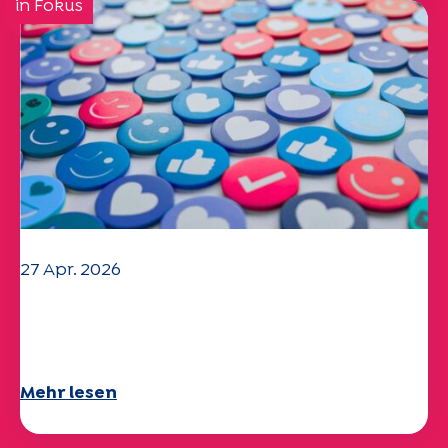
in Fokus
27 Apr. 2026
Ihr Fragebogen "Mobilität" 2025 ist
verfügbar!
Mehr lesen