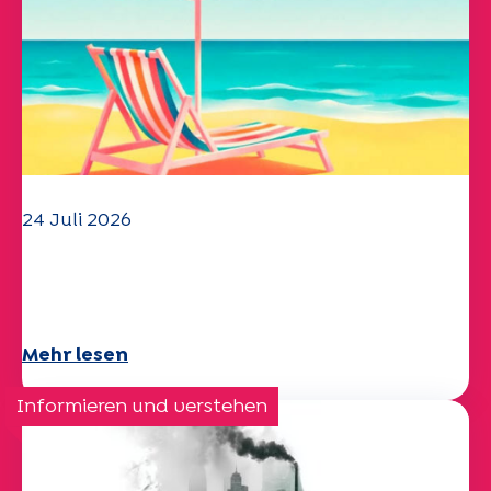
24 Juli 2026
Das UEP-Team wünscht Ihnen einen
schönen Sommer!
Mehr lesen
Informieren und verstehen