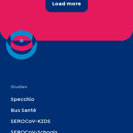
Load more
Studien
Specchio
Bus Santé
SEROCoV-KIDS
SEROCoV-Schools