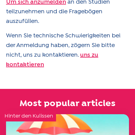
Um sich anzumelden
an den Studien
teilzunehmen und die Fragebögen
auszufüllen.
Wenn Sie technische Schwierigkeiten bei
der Anmeldung haben, zögern Sie bitte
nicht, uns zu kontaktieren.
uns zu
kontaktieren
Most popular articles
Hinter den Kulissen