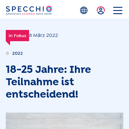
Zum Hauptinhalt springen
8 März 2022
in Fokus
2022
18-25 Jahre: Ihre
Teilnahme ist
entscheidend!