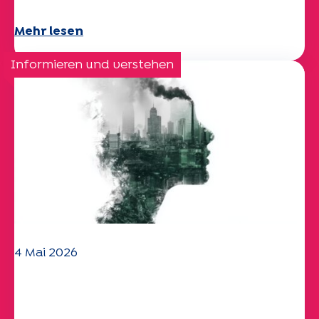
Mehr lesen
Informieren und verstehen
4 Mai 2026
Klima- und
Umweltherausforderungen: