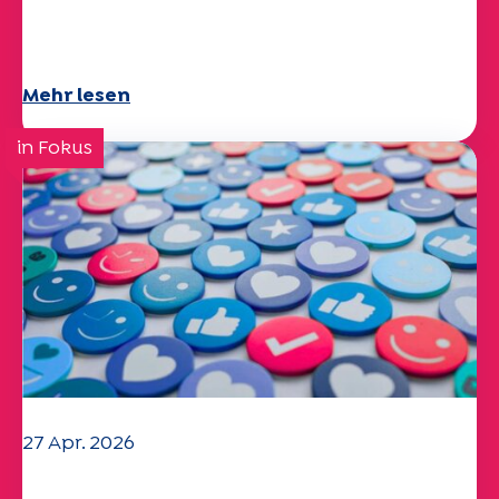
Specchio-Studie erforscht das
Thema
Mehr lesen
in Fokus
27 Apr. 2026
Ihr Fragebogen "Mobilität" 2025 ist