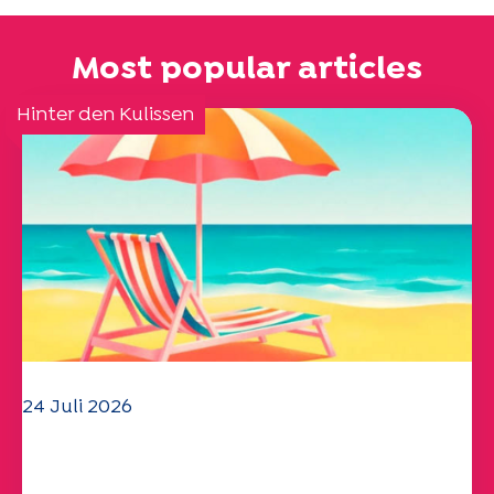
Most popular articles
Hinter den Kulissen
24 Juli 2026
Das UEP-Team wünscht Ihnen einen
schönen Sommer!