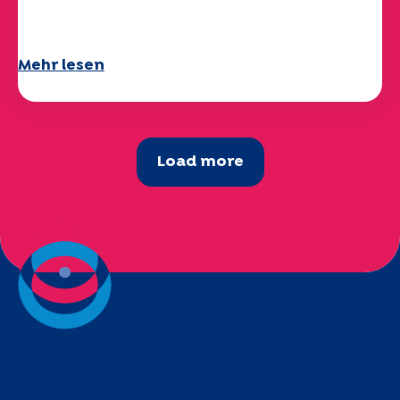
verfügbar!
Mehr lesen
Load more