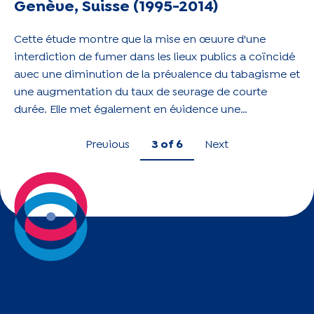
Genève, Suisse (1995-2014)
Cette étude montre que la mise en œuvre d'une
interdiction de fumer dans les lieux publics a coïncidé
avec une diminution de la prévalence du tabagisme et
une augmentation du taux de sevrage de courte
durée. Elle met également en évidence une
augmentation des disparités socio-économiques liées
au tabagisme.
Previous
3
of 6
Next