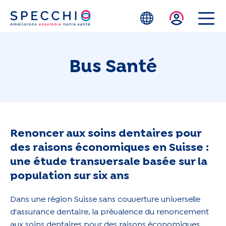
Skip to main content
Bus Santé
Renoncer aux soins dentaires pour
des raisons économiques en Suisse :
une étude transversale basée sur la
population sur six ans
Dans une région Suisse sans couverture universelle
d'assurance dentaire, la prévalence du renoncement
aux soins dentaires pour des raisons économiques