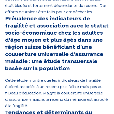
était élevée et fortement dépendante du revenu. Des
efforts devraient être faits pour empêcher les
Prévalence des indicateurs de
populations à haut risque de renoncer aux soins
dentaires.
fragilité et association avec le statut
socio-économique chez les adultes
d'âge moyen et plus âgés dans une
région suisse bénéficiant d’une
couverture universelle d'assurance
maladie : une étude transversale
basée sur la population
Cette étude montre que les indicateurs de fragilité
étaient associés à un revenu plus faible mais pas au
niveau d’éducation. Malgré la couverture universelle
d'assurance maladie, le revenu du ménage est associé
à la fragilité.
Tendances et déterminants du