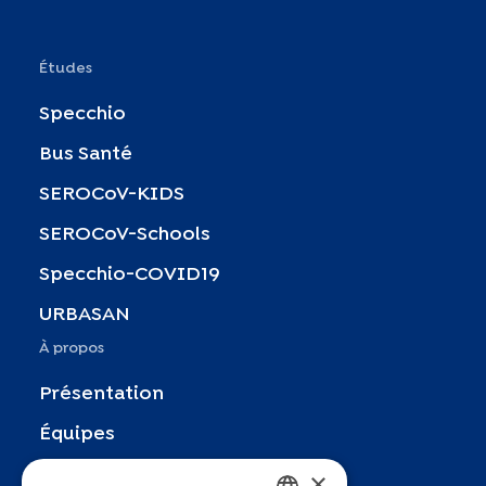
Études
Specchio
Bus Santé
SEROCoV-KIDS
SEROCoV-Schools
Specchio-COVID19
URBASAN
À propos
Présentation
Équipes
×
Partenaires