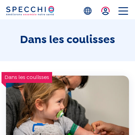
Skip to main content
Dans les coulisses
Dans les coulisses