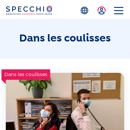
Skip to main content
Dans les coulisses
Dans les coulisses