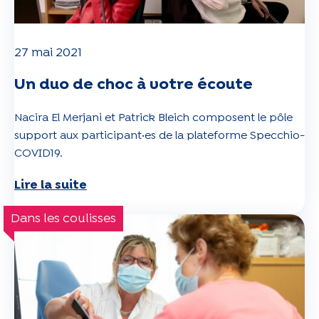
27 mai 2021
Un duo de choc à votre écoute
Nacira El Merjani et Patrick Bleich composent le pôle
support aux participant·es de la plateforme Specchio-
COVID19.
Lire la suite
Dans les coulisses