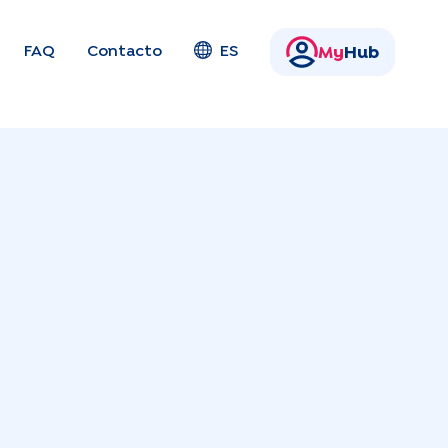
FAQ
Contacto
ES
My
Hub