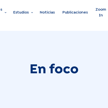
s
Skip to main content
Zoom
Estudios
Noticias
Publicaciones
In
En foco