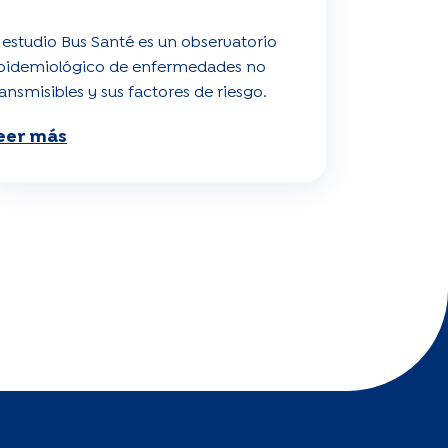
l estudio Bus Santé es un observatorio
pidemiológico de enfermedades no
ransmisibles y sus factores de riesgo.
eer más