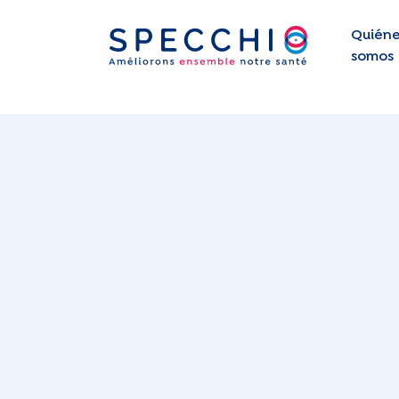
Quiéne
somos