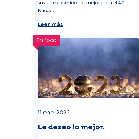
sus seres queridos lo mejor para el Año
Nuevo.
Leer más
En foco
11 ene. 2023
Le deseo lo mejor.