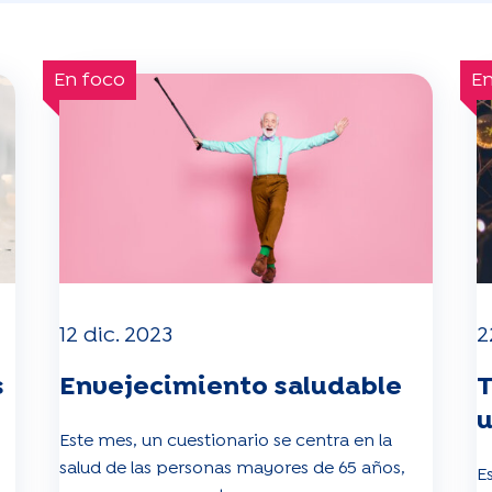
En foco
En
12 dic. 2023
2
s
Envejecimiento saludable
T
u
Este mes, un cuestionario se centra en la
salud de las personas mayores de 65 años,
E