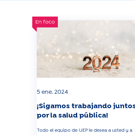
En foco
5 ene. 2024
¡Sigamos trabajando junto
por la salud pública!
Todo el equipo de UEP le desea a usted y a