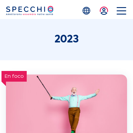
Skip to main content
2023
En foco