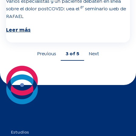
Varios especialistas y un paciente debaten en línea
8º
sobre el dolor postCOVID: vea el
seminario web de
RAFAEL
Leer más
Previous
3
of 5
Next
Estudios