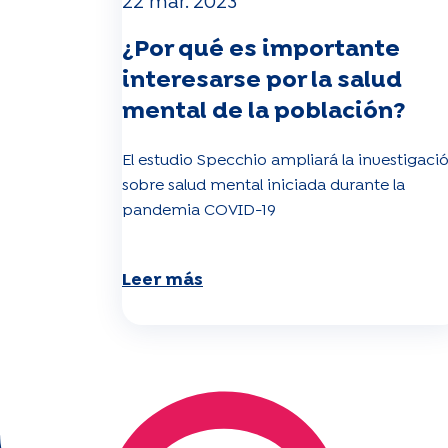
22 mar. 2023
¿Por qué es importante
interesarse por la salud
mental de la población?
El estudio Specchio ampliará la investigaci
sobre salud mental iniciada durante la
pandemia COVID-19
Leer más