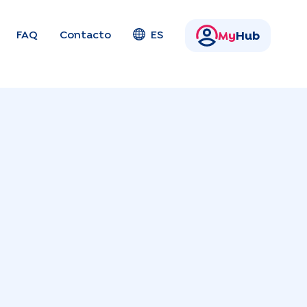
FAQ
Contacto
ES
My
Hub