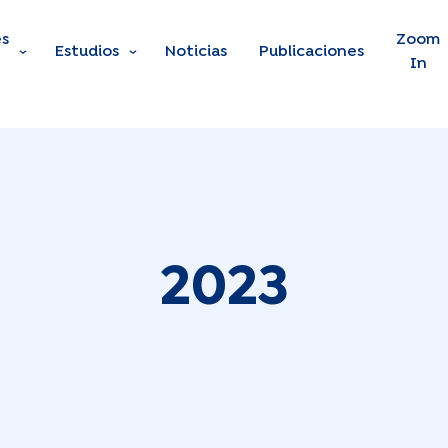
s
Skip to main content
Zoom
Estudios
Noticias
Publicaciones
In
2023