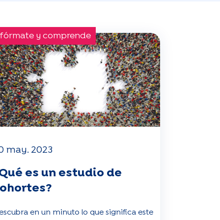
nfórmate y comprende
0 may. 2023
Qué es un estudio de
ohortes?
escubra en un minuto lo que significa este