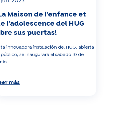
 jun. 2023
La Maison de l'enfance et
e l'adolescence del HUG
bre sus puertas!
sta innovadora instalación del HUG, abierta
l público, se inaugurará el sábado 10 de
nio.
eer más