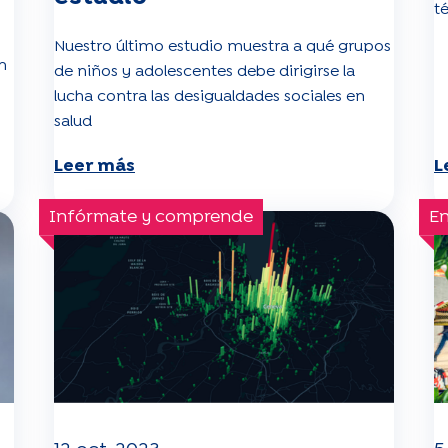
t
Nuestro último estudio muestra a qué grupos
n
de niños y adolescentes debe dirigirse la
lucha contra las desigualdades sociales en
salud
Leer más
L
Infórmate y comprende
En