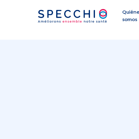
Quiéne
somos