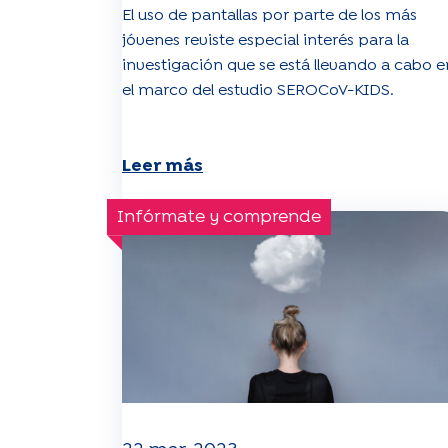
El uso de pantallas por parte de los más
jóvenes reviste especial interés para la
investigación que se está llevando a cabo e
el marco del estudio SEROCoV-KIDS.
Leer más
Infórmate y comprende