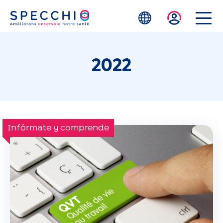
Skip to main content
2022
Infórmate y comprende