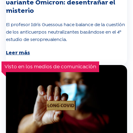
variante Omicron: desentrañar el
misterio
El profesor Idris Guessous hace balance de la cuestión
de los anticuerpos neutralizantes basándose en el 4º
estudio de seroprevalencia.
Leer más
Visto en los medios de comunicación