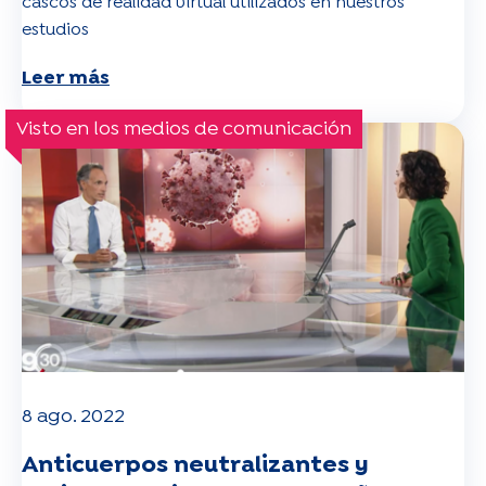
cascos de realidad virtual utilizados en nuestros
estudios
Leer más
Visto en los medios de comunicación
8 ago. 2022
Anticuerpos neutralizantes y