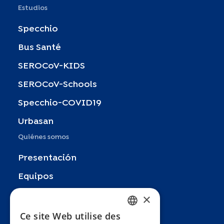
Estudios
Specchio
Bus Santé
SEROCoV-KIDS
SEROCoV-Schools
Specchio-COVID19
Urbasan
Quiénes somos
Presentación
Equipos
×
Socios
Publicaciones
Ce site Web utilise des
FRENCH