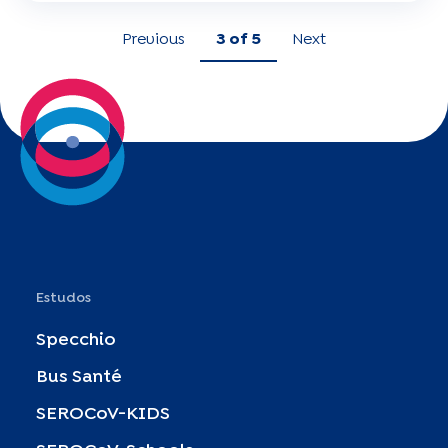
Previous
3
of 5
Next
Estudos
Specchio
Bus Santé
SEROCoV-KIDS