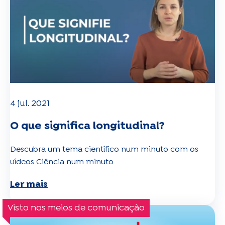
4 jul. 2021
O que significa longitudinal?
Descubra um tema científico num minuto com os
vídeos Ciência num minuto
Ler mais
Visto nos meios de comunicação