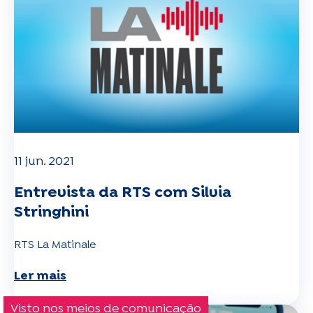
11 jun. 2021
Entrevista da RTS com Silvia
Stringhini
RTS La Matinale
Ler mais
Visto nos meios de comunicação