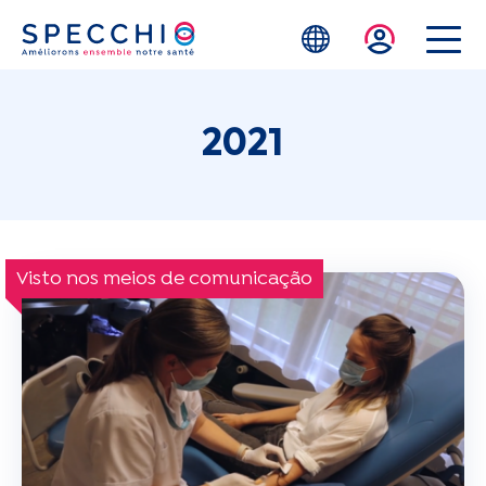
Skip to main content
2021
Visto nos meios de comunicação