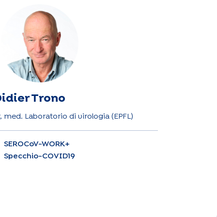
idier Trono
r, med. Laboratorio di virologia (EPFL)
SEROCoV-WORK+
Specchio-COVID19