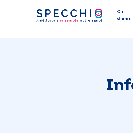
Chi
siamo
Inf