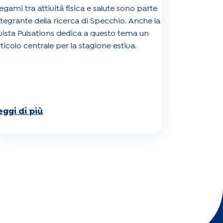
legami tra attività fisica e salute sono parte
ntegrante della ricerca di Specchio. Anche la
ivista Pulsations dedica a questo tema un
rticolo centrale per la stagione estiva.
eggi di più