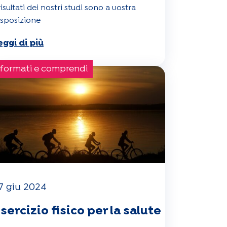
risultati dei nostri studi sono a vostra
isposizione
eggi di più
formati e comprendi
7 giu 2024
sercizio fisico per la salute