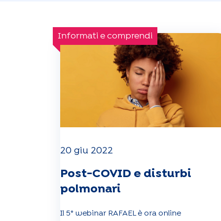
Informati e comprendi
20 giu 2022
Post-COVID e disturbi
polmonari
Il 5° webinar RAFAEL è ora online