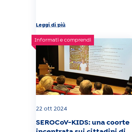
Leggi di più
Informati e comprendi
22 ott 2024
SEROCoV-KIDS: una coorte
incentrata sui cittadini di