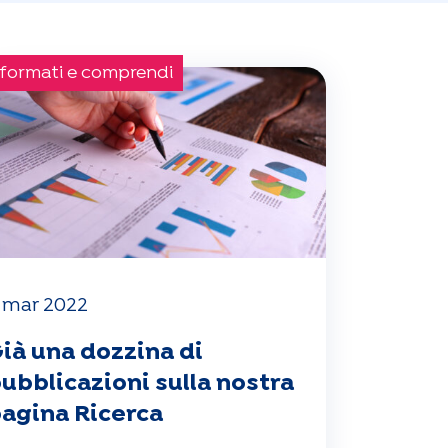
formati e comprendi
 mar 2022
ià una dozzina di
ubblicazioni sulla nostra
agina Ricerca