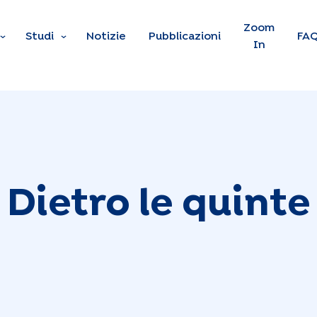
Skip to main content
Zoom
Studi
Notizie
Pubblicazioni
FA
In
Dietro le quinte