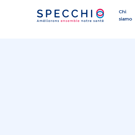
Chi
siamo