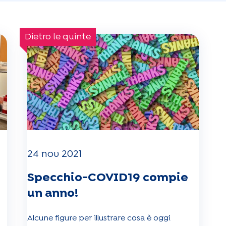
Dietro le quinte
24 nov 2021
Specchio-COVID19 compie
un anno!
Alcune figure per illustrare cosa è oggi