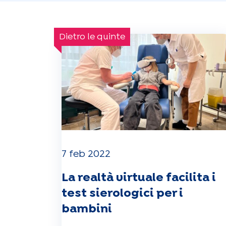
Dietro le quinte
7 feb 2022
La realtà virtuale facilita i
test sierologici per i
bambini