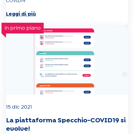
COVID19
Leggi di più
in primo piano
15 dic 2021
La piattaforma Specchio-COVID19 si
evolve!