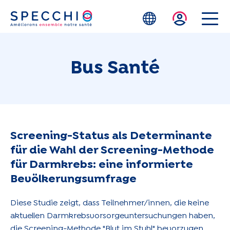
Zum Hauptinhalt springen
Bus Santé
Screening-Status als Determinante
für die Wahl der Screening-Methode
für Darmkrebs: eine informierte
Bevölkerungsumfrage
Diese Studie zeigt, dass Teilnehmer/innen, die keine
aktuellen Darmkrebsvorsorgeuntersuchungen haben,
die Screening-Methode "Blut im Stuhl" bevorzugen.