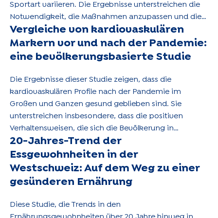
Sportart variieren. Die Ergebnisse unterstreichen die
Notwendigkeit, die Maßnahmen anzupassen und die
Vergleiche von kardiovaskulären
Strategien zur Förderung der sportlichen Aktivität bei
den sozioökonomisch weniger begünstigten
Markern vor und nach der Pandemie:
Bevölkerungsgruppen gezielt auszurichten.
eine bevölkerungsbasierte Studie
Die Ergebnisse dieser Studie zeigen, dass die
kardiovaskulären Profile nach der Pandemie im
Großen und Ganzen gesund geblieben sind. Sie
unterstreichen insbesondere, dass die positiven
Verhaltensweisen, die sich die Bevölkerung in
20-Jahres-Trend der
entwickelten Ländern wie der Schweiz angeeignet
hat, die potenziellen negativen Auswirkungen der
Essgewohnheiten in der
Pandemie ausgleichen könnten.
Westschweiz: Auf dem Weg zu einer
gesünderen Ernährung
Diese Studie, die Trends in den
Ernährungsgewohnheiten über 20 Jahre hinweg in