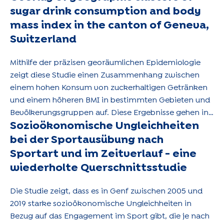
sugar drink consumption and body
mass index in the canton of Geneva,
Switzerland
Mithilfe der präzisen georäumlichen Epidemiologie
zeigt diese Studie einen Zusammenhang zwischen
einem hohen Konsum von zuckerhaltigen Getränken
und einem höheren BMI in bestimmten Gebieten und
Bevölkerungsgruppen auf. Diese Ergebnisse gehen in
Sozioökonomische Ungleichheiten
die Richtung der Förderung gezielter Maßnahmen im
Bereich der öffentlichen Gesundheit.
bei der Sportausübung nach
Sportart und im Zeitverlauf - eine
wiederholte Querschnittsstudie
Die Studie zeigt, dass es in Genf zwischen 2005 und
2019 starke sozioökonomische Ungleichheiten in
Bezug auf das Engagement im Sport gibt, die je nach