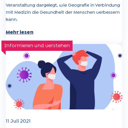
Veranstaltung dargelegt, wie Geografie in Verbindung
mit Medizin die Gesundheit der Menschen verbessern
kann.
Mehr lesen
Informieren und verstehen
11 Juli 2021