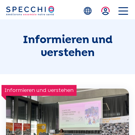
Zum Hauptinhalt springen
Informieren und
verstehen
Informieren und verstehen