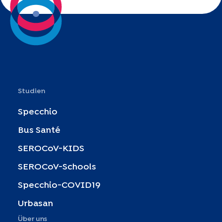
Studien
Specchio
Bus Santé
SEROCoV-KIDS
SEROCoV-Schools
Specchio-COVID19
Urbasan
Über uns